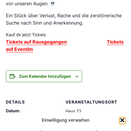
vor unseren Augen.
Ein Stück über Verlust, Rache und die zerstörerische
Suche nach Sinn und Anerkennung.
Kauf dir jetzt Tickets
Tickets auf Rausgegangen
Tickets
auf Eventim
Zum Kalender hinzufügen
DETAILS
VERANSTALTUNGSORT
Datum:
Haus 73
Schulterblatt 73
5. Juli 2025
Einwilligung verwalten
Hamburg
,
20357
Zeit: