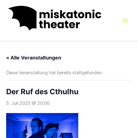
Zum
Inhalt
springen
« Alle Veranstaltungen
Diese Veranstaltung hat bereits stattgefunden.
Der Ruf des Cthulhu
5. Juli 2025 @ 20:00