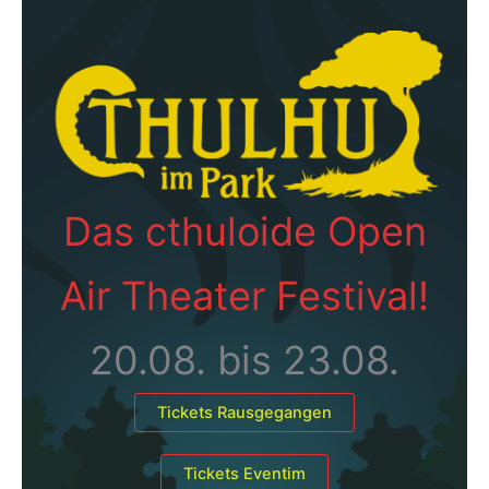
Das cthuloide Open
Air Theater Festival!
20.08. bis 23.08.
Tickets Rausgegangen
Tickets Eventim