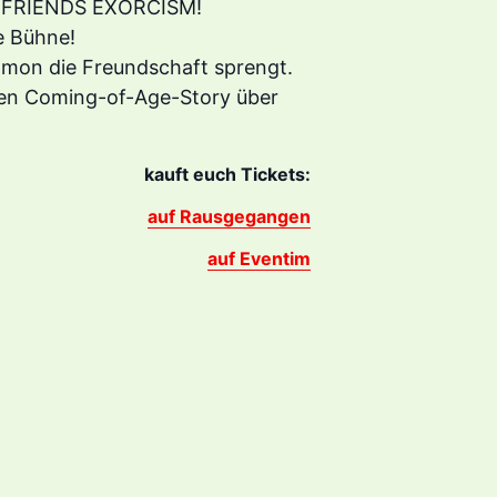
EST FRIENDS EXORCISM!
e Bühne!
ämon die Freundschaft sprengt.
den Coming-of-Age-Story über
kauft euch Tickets:
auf Rausgegangen
auf Eventim