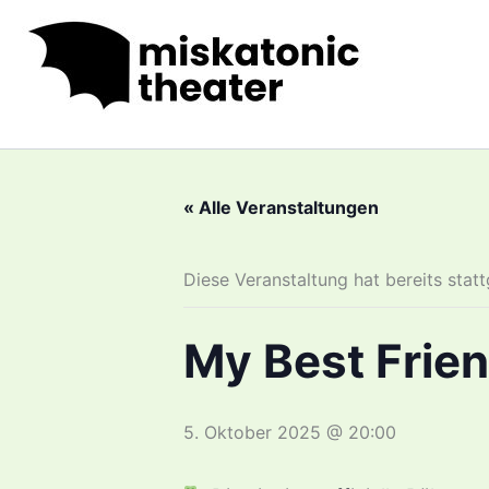
Zum
Inhalt
springen
« Alle Veranstaltungen
Diese Veranstaltung hat bereits stat
My Best Frie
5. Oktober 2025 @ 20:00