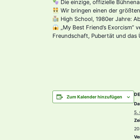
Die einzige, offizielle Bühn
Wir bringen einen der größten
High School, 1980er Jahre: Ab
„My Best Friend’s Exorcism“ 
Freundschaft, Pubertät und das 
DE
Zum Kalender hinzufügen
Da
5.
Zei
20
Ve