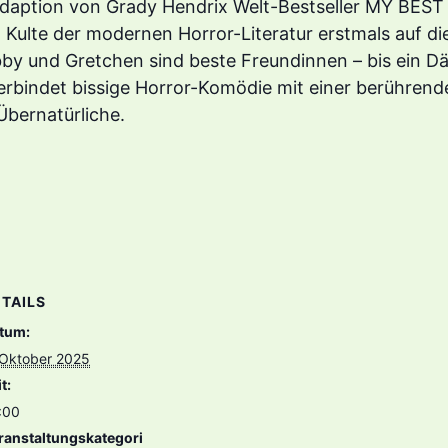
enadaption von Grady Hendrix Welt-Bestseller MY B
 Kulte der modernen Horror-Literatur erstmals auf di
by und Gretchen sind beste Freundinnen – bis ein D
verbindet bissige Horror-Komödie mit einer berühren
Übernatürliche.
TAILS
tum:
 Oktober 2025
t:
:00
ranstaltungskategori