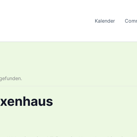
Kalender
Comm
tgefunden.
exenhaus