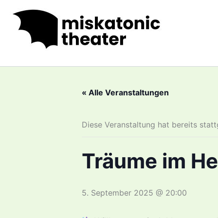
Zum
Inhalt
springen
« Alle Veranstaltungen
Diese Veranstaltung hat bereits stat
Träume im H
5. September 2025 @ 20:00