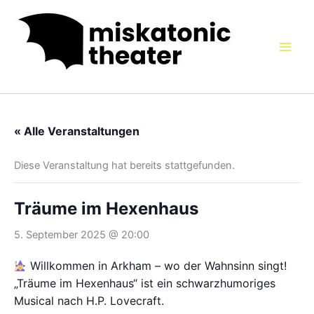
Zum
Inhalt
springen
« Alle Veranstaltungen
Diese Veranstaltung hat bereits stattgefunden.
Träume im Hexenhaus
5. September 2025 @ 20:00
Willkommen in Arkham – wo der Wahnsinn singt!
„Träume im Hexenhaus“ ist ein schwarzhumoriges
Musical nach H.P. Lovecraft.