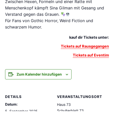
Zwischen Hexen, Formeln und einer Ratte mit
Menschenkopf kämpft Sina Gilman mit Gesang und
Verstand gegen das Grauen.
Für Fans von Gothic Horror, Weird Fiction und
schwarzem Humor.
kauf dir Tickets unter:
Tickets auf Rausgegangen
Tickets auf Eventim
Zum Kalender hinzufügen
DETAILS
VERANSTALTUNGSORT
Datum:
Haus 73
Schulterblatt 73
5. September 2025