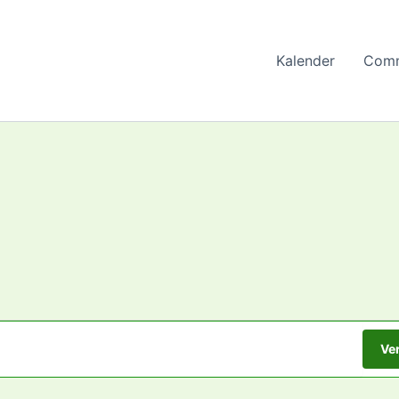
Kalender
Comm
TTWOCH
DONNERSTAG
FREITAG
Ve