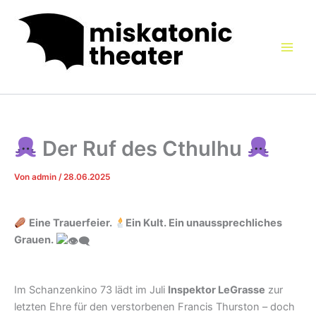
Zum
Inhalt
springen
Der Ruf des Cthulhu
Von
admin
/
28.06.2025
Eine Trauerfeier.
Ein Kult. Ein unaussprechliches
Grauen.
Im Schanzenkino 73 lädt im Juli
Inspektor LeGrasse
zur
letzten Ehre für den verstorbenen Francis Thurston – doch