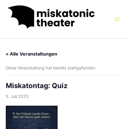
Zum
Inhalt
springen
« Alle Veranstaltungen
Diese Veranstaltung hat bereits stattgefunden.
Miskatontag: Quiz
5. Juli 2025