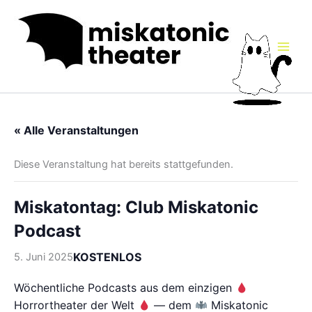
Zum
Inhalt
springen
« Alle Veranstaltungen
Diese Veranstaltung hat bereits stattgefunden.
Miskatontag: Club Miskatonic
Podcast
KOSTENLOS
5. Juni 2025
Wöchentliche Podcasts aus dem einzigen
Horrortheater der Welt
— dem
Miskatonic