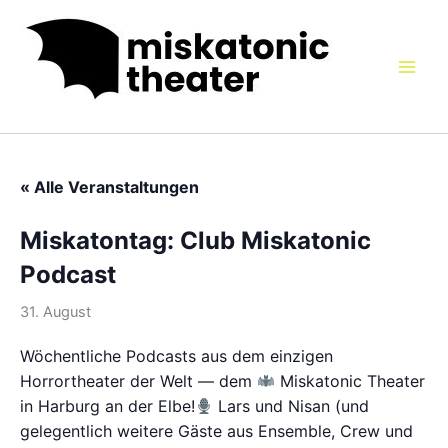
Zum
Inhalt
springen
« Alle Veranstaltungen
Miskatontag: Club Miskatonic
Podcast
31. August
Wöchentliche Podcasts aus dem einzigen
Horrortheater der Welt — dem
Miskatonic Theater
in Harburg an der Elbe!
Lars und Nisan (und
gelegentlich weitere Gäste aus Ensemble, Crew und