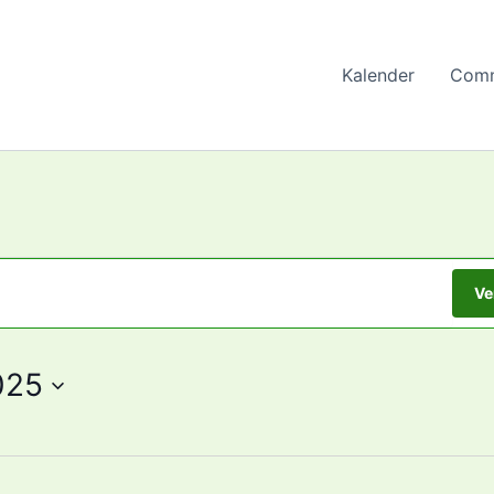
Kalender
Comm
Ve
025