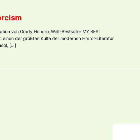
orcism
aption von Grady Hendrix Welt-Bestseller MY BEST
 einen der größten Kulte der modernen Horror-Literatur
ool, […]