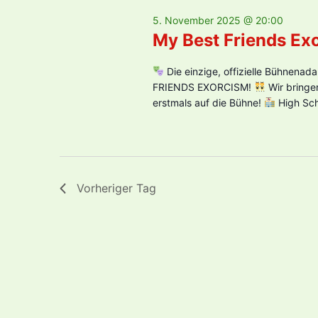
5. November 2025 @ 20:00
My Best Friends Ex
Die einzige, offizielle Bühnenad
FRIENDS EXORCISM!
Wir bringen
erstmals auf die Bühne!
High Sch
Vorheriger Tag