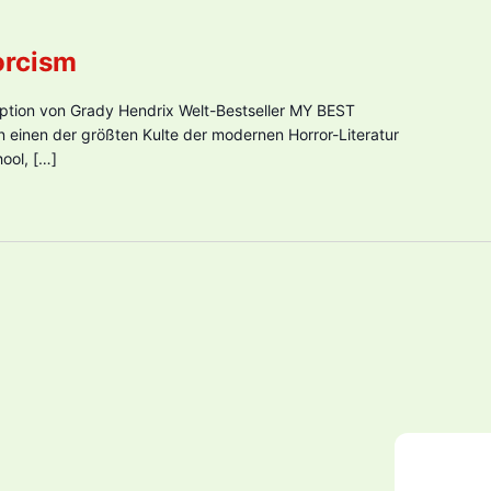
orcism
aption von Grady Hendrix Welt-Bestseller MY BEST
 einen der größten Kulte der modernen Horror-Literatur
ool, […]