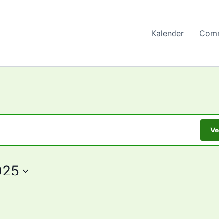
Kalender
Comm
Ve
025