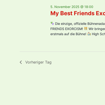
5. November 2025 @ 18:00
My Best Friends Ex
Die einzige, offizielle Bühnenad
FRIENDS EXORCISM!
Wir bringen
erstmals auf die Bühne!
High Sch
Vorheriger Tag