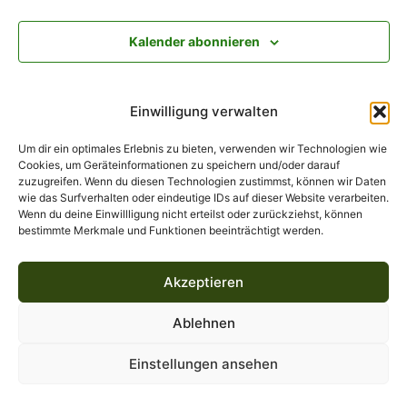
Kalender abonnieren
Einwilligung verwalten
Um dir ein optimales Erlebnis zu bieten, verwenden wir Technologien wie
Cookies, um Geräteinformationen zu speichern und/oder darauf
zuzugreifen. Wenn du diesen Technologien zustimmst, können wir Daten
wie das Surfverhalten oder eindeutige IDs auf dieser Website verarbeiten.
Wenn du deine Einwillligung nicht erteilst oder zurückziehst, können
bestimmte Merkmale und Funktionen beeinträchtigt werden.
Akzeptieren
Ablehnen
Copyright 2026 Miskatonic Theater
Einstellungen ansehen