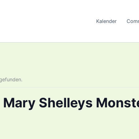
Kalender
Comm
tgefunden.
: Mary Shelleys Monst