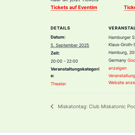
Tickets auf Eventim
Tick
DETAILS
VERANSTA
Datum:
Hamburger S
Klaus-Groth-S
5. September 2025
Hamburg
,
20
Zeit:
Germany
Goo
20:00 - 22:00
anzeigen
Veranstaltungskategori
e:
Veranstaltung
Website anze
Theater
Miskatontag: Club Miskatonic Po