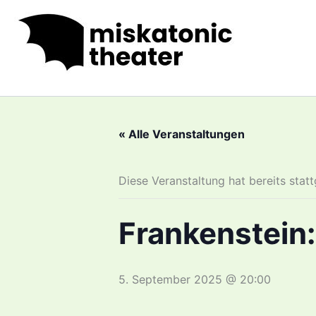
Zum
Inhalt
springen
« Alle Veranstaltungen
Diese Veranstaltung hat bereits stat
Frankenstein
5. September 2025 @ 20:00