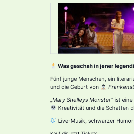
Was geschah in jener legend
Fünf junge Menschen, ein literari
und die Geburt von
Frankenst
„Mary Shelleys Monster“
ist eine
Kreativität und die Schatten 
Live-Musik, schwarzer Humor
Kauf dir jetzt Tickets