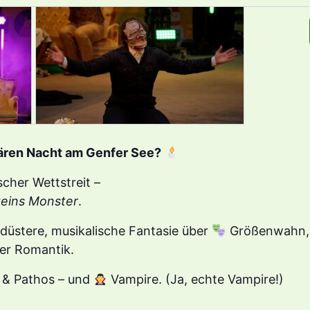
ären Nacht am Genfer See?
scher Wettstreit –
eins Monster
.
 düstere, musikalische Fantasie über
Größenwahn,
der Romantik.
 & Pathos – und
Vampire. (Ja, echte Vampire!)