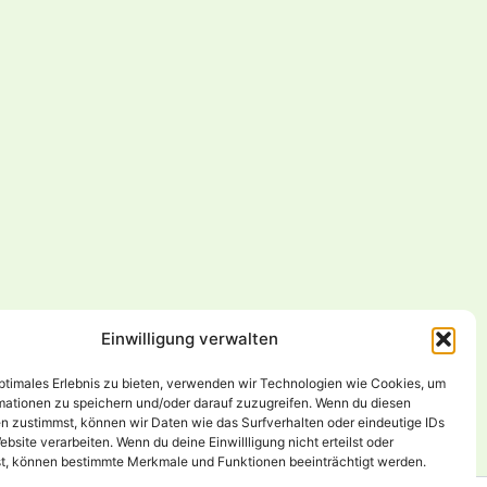
Einwilligung verwalten
– Die verrückteste Idee gewinnt!
optimales Erlebnis zu bieten, verwenden wir Technologien wie Cookies, um
mationen zu speichern und/oder darauf zuzugreifen. Wenn du diesen
n zustimmst, können wir Daten wie das Surfverhalten oder eindeutige IDs
ebsite verarbeiten. Wenn du deine Einwillligung nicht erteilst oder
t, können bestimmte Merkmale und Funktionen beeinträchtigt werden.